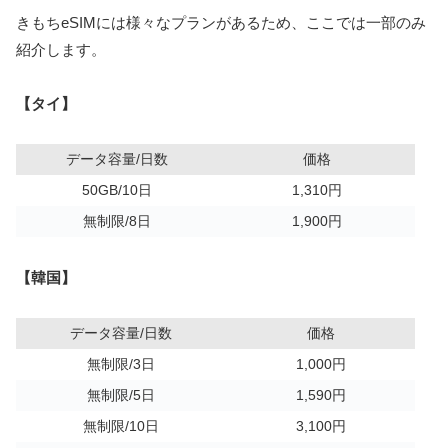
きもちeSIMには様々なプランがあるため、ここでは一部のみ
紹介します。
【タイ】
データ容量/日数
価格
50GB/10日
1,310円
無制限/8日
1,900円
【韓国】
データ容量/日数
価格
無制限/3日
1,000円
無制限/5日
1,590円
無制限/10日
3,100円