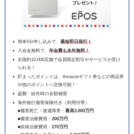
簡単5分申し込みで、
最短即日発行！
入会金無料で、
年会費も永年無料！
全国約10,000店舗で会員限定割引やサービスが受け
られる！
貯まったポイントは、Amazonギフト券などの商品券
や他のポイントへ交換可能！
盗難・紛失時の全額補償
海外旅行傷害保険付き（利用付帯）
■傷害死亡・後遺障害：
最高3,000万円
■傷害治療費用：
200万円
■疾病治療費用：
270万円