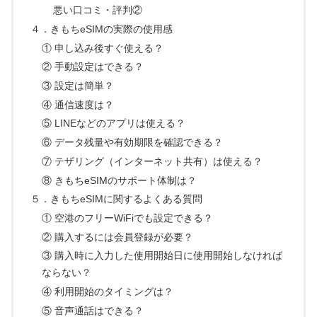
悪い口コミ・評判②
４．きもちeSIMの実際の使用感
① 申し込み後すぐ使える？
② 手動設定はできる？
③ 設定は簡単？
④ 通信速度は？
⑤ LINEなどのアプリは使える？
⑥ データ残量や有効期限を確認できる？
⑦ テザリング（インターネット共有）は使える？
⑧ きもちeSIMのサポート体制は？
５．きもちeSIMに関するよくある質問
① 空港のフリーWiFiでも設定できる？
② 購入するには会員登録が必要？
③ 購入時に入力した使用開始日に使用開始しなければ
ならない？
④ 利用開始のタイミングは？
⑤ 音声通話はできる？