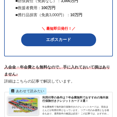
■賠償責任（免責なし）：
3,000万円
■救援者費用：
100万円
■携行品損害（免責3,000円）：
10万円
＼ 最短即日発行！／
エポスカード
入会金・年会費とも無料なので、手に入れておいて損はあり
ません♪
詳細はこちらの記事で解説しています。
利用付帯の条件は？年会費無料でおすすめの海外旅
行保険付きクレジットカード３選！
年会費無料で海外旅行保険付きのクレジットカードは、現在ほ
とんどが利用付帯となっています。 ツアー代のみ適用となる場
合もあり、適用条件の確認は必須！ この記事では、おすすめの
クレジットカード３選と利用付帯の適用条件を解説します。