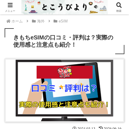
PR
メニュー
検索
ホーム
海外
eSIM
きもちeSIMの口コミ・評判は？実際の
使用感と注意点も紹介！
2024.03.13
2026.06.16