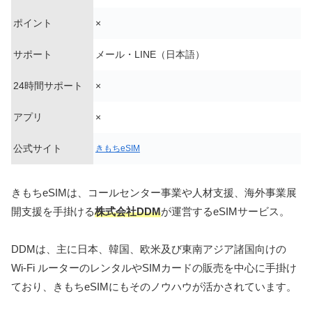
ポイント
×
サポート
メール・LINE（日本語）
24時間サポート
×
アプリ
×
公式サイト
きもちeSIM
きもちeSIMは、コールセンター事業や人材支援、海外事業展
開支援を手掛ける
株式
会社
DDM
が運営するeSIMサービス。
DDMは、主に日本、韓国、欧米及び東南アジア諸国向けの
Wi-Fi ルーターのレンタルやSIMカードの販売を中心に手掛け
ており、きもちeSIMにもそのノウハウが活かされています。