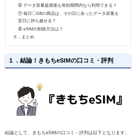
⑥ データ容量超過後も有効期間内なら利用できる？
⑦ 毎日〇GBの商品は、その日に余ったデータ容量を
翌日に持ち越せる？
⑧ eSIMの削除方法は？
６．まとめ
１．結論！きもちeSIMの口コミ・評判
結論として、きもちeSIMの口コミ・評判は以下となります。