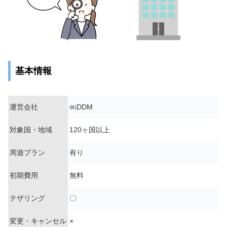
基本情報
運営会社
㈱DDM
対象国・地域
120ヶ国以上
周遊プラン
有り
初期費用
無料
テザリング
〇
変更・キャンセル
×