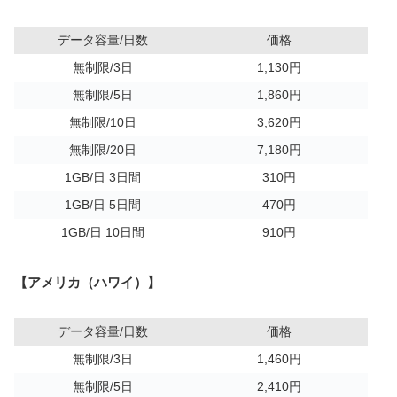
データ容量/日数
価格
無制限/3日
1,130円
無制限/5日
1,860円
無制限/10日
3,620円
無制限/20日
7,180円
1GB/日 3日間
310円
1GB/日 5日間
470円
1GB/日 10日間
910円
【アメリカ（ハワイ）】
データ容量/日数
価格
無制限/3日
1,460円
無制限/5日
2,410円