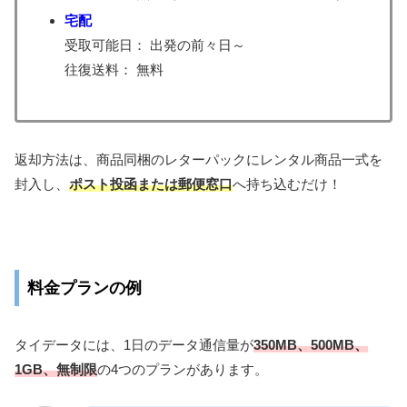
宅配
受取可能日： 出発の前々日～
往復送料： 無料
返却方法は、商品同梱のレターパックにレンタル商品一式を
封入し、
ポスト投函または郵便窓口
へ持ち込むだけ！
料金プランの例
タイデータには、1日のデータ通信量が
350MB、500MB、
1GB、無制限
の4つのプランがあります。