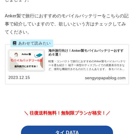
Anker製で旅行におすすめのモバイルバッテリーをこちらの記
事で紹介していますので、欲しいという方はチェックしてみ
てください。
海外旅行向け！Anker製モバイルバッテリーおすす
め６選！
軽量・コンパクトで旅行におすすめのAnker製モバイルバッテリ
ー６選を紹介！ 端子一体型やディスプレイでの残量表示付きな
ど、便利な機能付きのものがたくさんあります。 各モバイルバ
ッテリーのメリット・デメリットについても解説します。
2023.12.15
sengyopapablog.com
＼ 往復送料無料！無制限プランが格安！／
タイ DATA