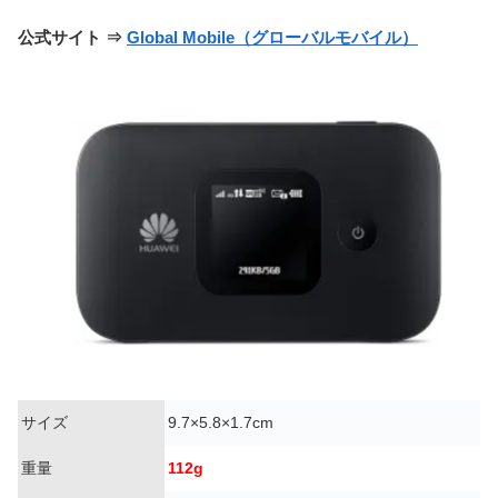
公式サイト ⇒
Global Mobile（グローバルモバイル）
サイズ
9.7×5.8×1.7cm
重量
112g