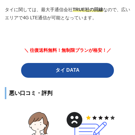
タイに関しては、最大手通信会社
TRUE社の回線
なので、広い
エリアで4G LTE通信が可能となっています。
＼ 往復送料無料！無制限プランが格安！／
タイ DATA
悪い口コミ・評判