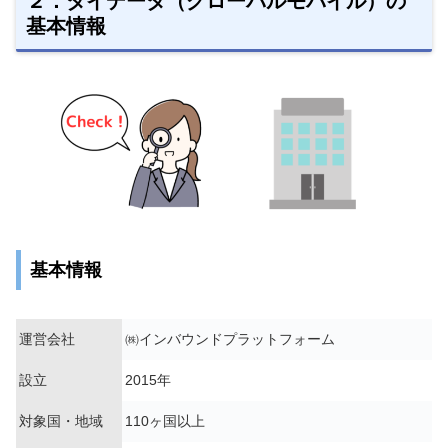
２．タイデータ（グローバルモバイル）の
基本情報
基本情報
運営会社
㈱インバウンドプラットフォーム
設立
2015年
対象国・地域
110ヶ国以上