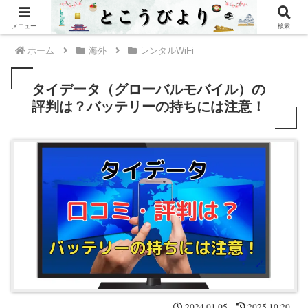
PR
メニュー
検索
ホーム
海外
レンタルWiFi
タイデータ（グローバルモバイル）の
評判は？バッテリーの持ちには注意！
2024.01.05
2025.10.20