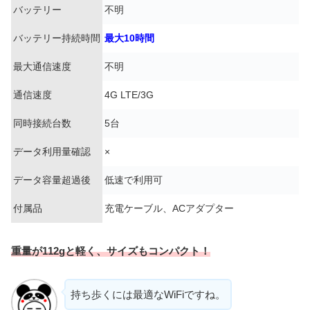
バッテリー
不明
バッテリー持続時間
最大10時間
最大通信速度
不明
通信速度
4G LTE/3G
同時接続台数
5台
データ利用量確認
×
データ容量超過後
低速で利用可
付属品
充電ケーブル、ACアダプター
重量が112gと軽く、サイズもコンパクト！
持ち歩くには最適なWiFiですね。